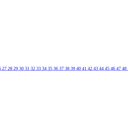
6
27
28
29
30
31
32
33
34
35
36
37
38
39
40
41
42
43
44
45
46
47
48