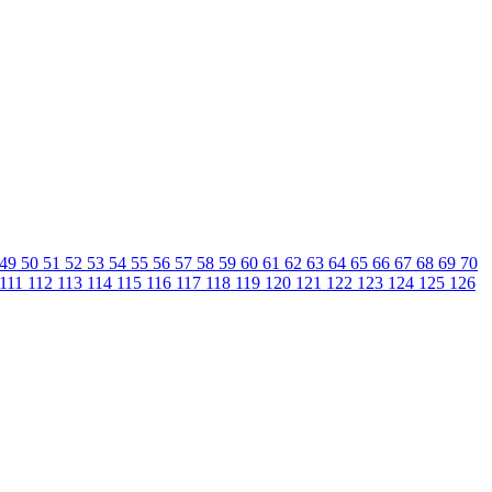
49
50
51
52
53
54
55
56
57
58
59
60
61
62
63
64
65
66
67
68
69
70
111
112
113
114
115
116
117
118
119
120
121
122
123
124
125
126