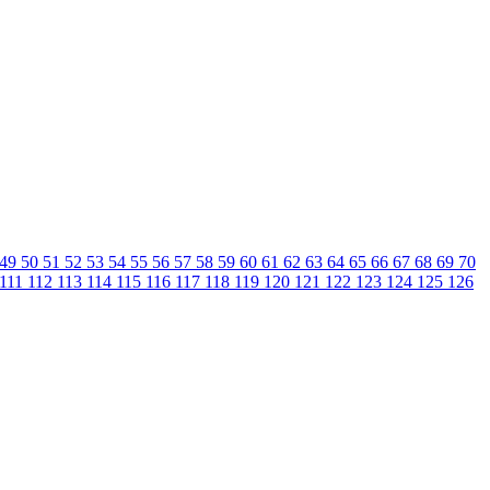
49
50
51
52
53
54
55
56
57
58
59
60
61
62
63
64
65
66
67
68
69
70
111
112
113
114
115
116
117
118
119
120
121
122
123
124
125
126