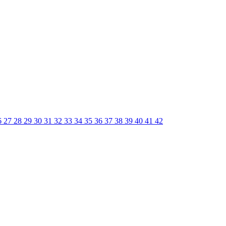
6
27
28
29
30
31
32
33
34
35
36
37
38
39
40
41
42