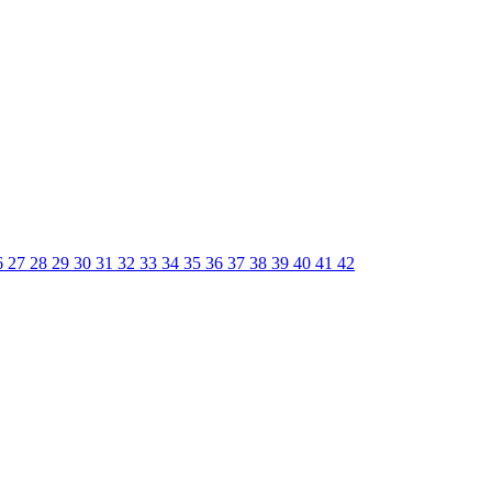
6
27
28
29
30
31
32
33
34
35
36
37
38
39
40
41
42