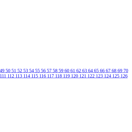
49
50
51
52
53
54
55
56
57
58
59
60
61
62
63
64
65
66
67
68
69
70
111
112
113
114
115
116
117
118
119
120
121
122
123
124
125
126