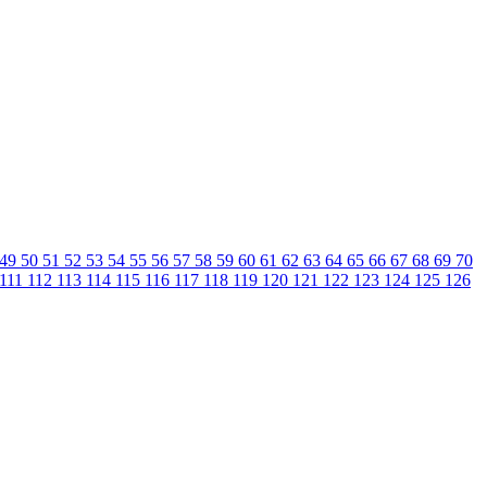
49
50
51
52
53
54
55
56
57
58
59
60
61
62
63
64
65
66
67
68
69
70
111
112
113
114
115
116
117
118
119
120
121
122
123
124
125
126