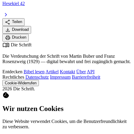
Hesekiel 42
chevron_right
share
Teilen
download
Download
print
Drucken
menu_book
Die Schrift
Die Verdeutschung der Schrift von Martin Buber und Franz
Rosenzweig (1929) — digital bewahrt und frei zugänglich gemacht.
Entdecken
Bibel lesen
Artikel
Kontakt
Über
API
Rechtliches
Datenschutz
Impressum
Barrierefreiheit
Cookie-Widerrufen
2026 Die Schrift.
cookie
Wir nutzen Cookies
Diese Website verwendet Cookies, um die Benutzerfreundlichkeit
zu verbessern.