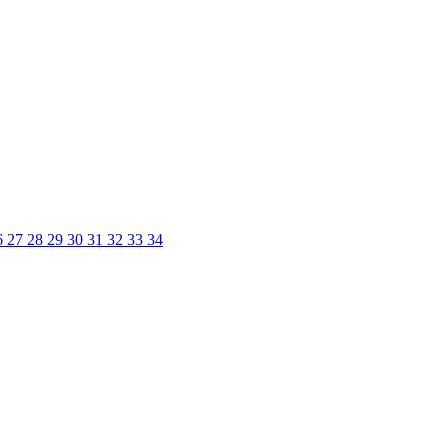
6
27
28
29
30
31
32
33
34