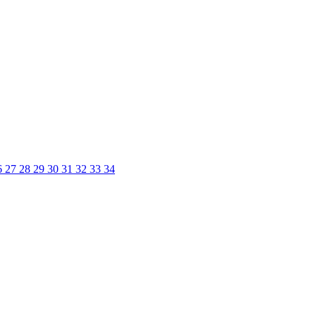
6
27
28
29
30
31
32
33
34