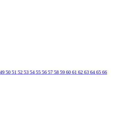
49
50
51
52
53
54
55
56
57
58
59
60
61
62
63
64
65
66