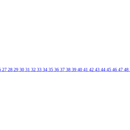
6
27
28
29
30
31
32
33
34
35
36
37
38
39
40
41
42
43
44
45
46
47
48